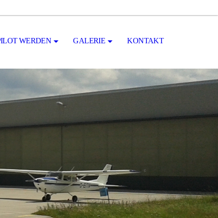
PILOT WERDEN
GALERIE
KONTAKT