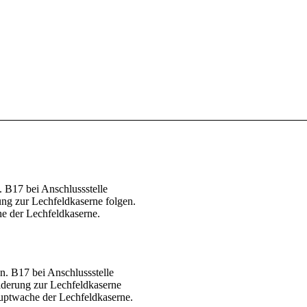
 B17 bei Anschlussstelle
g zur Lechfeldkaserne folgen.
he der Lechfeldkaserne.
n. B17 bei Anschlussstelle
derung zur Lechfeldkaserne
auptwache der Lechfeldkaserne.