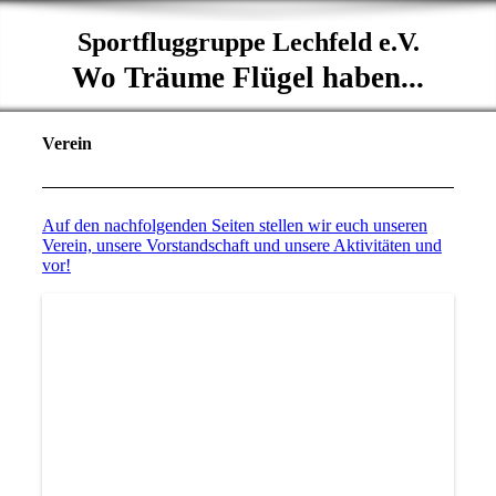
Sportfluggruppe Lechfeld e.V.
Wo Träume Flügel haben...
Verein
Auf den nachfolgenden Seiten stellen wir euch unseren
Verein,
unsere Vorstandschaft und
unsere Aktivitäten und
vor!